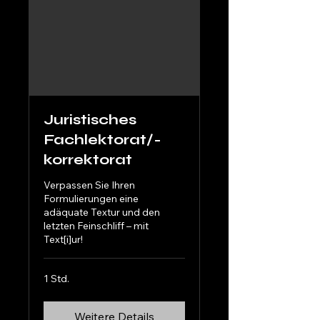
Juristisches
Fachlektorat/-
korrektorat
Verpassen Sie Ihren
Formulierungen eine
adäquate Textur und den
letzten Feinschliff – mit
Text[i]ur!
1 Std.
Weitere Details